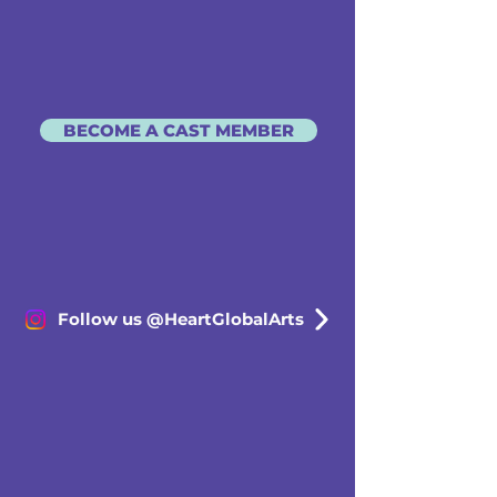
BECOME A CAST MEMBER
Follow us @HeartGlobalArts