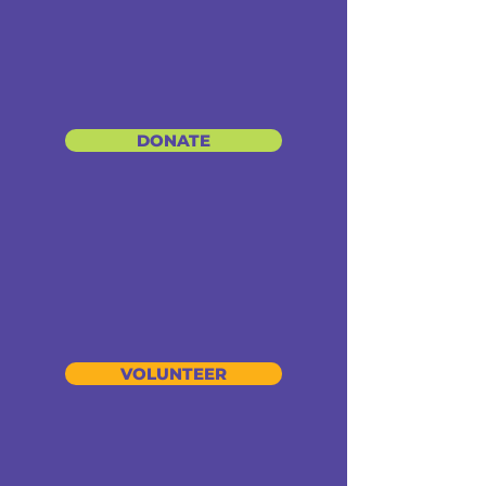
DONATE
VOLUNTEER